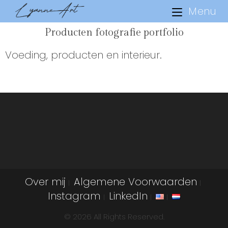
Menu
Producten fotografie portfolio
Voeding, producten en interieur.
Over mij
Algemene Voorwaarden
Instagram
LinkedIn
© 2026 All Rights Reserved.