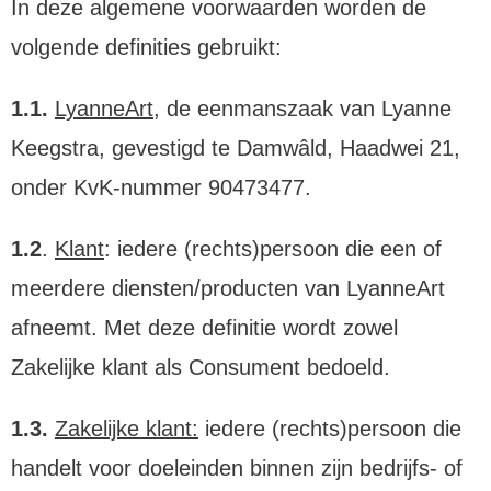
In deze algemene voorwaarden worden de
volgende definities gebruikt:
1.1.
LyanneArt
, de eenmanszaak van Lyanne
Keegstra, gevestigd te Damwâld, Haadwei 21,
onder KvK-nummer 90473477.
1.2
.
Klant
: iedere (rechts)persoon die een of
meerdere diensten/producten van LyanneArt
afneemt. Met deze definitie wordt zowel
Zakelijke klant als Consument bedoeld.
1.3.
Zakelijke klant:
iedere (rechts)persoon die
handelt voor doeleinden binnen zijn bedrijfs- of