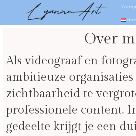
Videogr
Ned
Over m
Als videograaf en fotogr
ambitieuze organisatie
zichtbaarheid te vergro
professionele content. In
gedeelte krijgt je een du