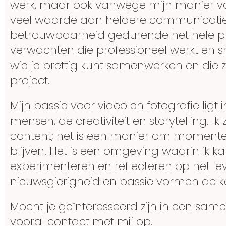
werk, maar ook vanwege mijn manier v
veel waarde aan heldere communicatie,
betrouwbaarheid gedurende het hele pr
verwachten die professioneel werkt en s
wie je prettig kunt samenwerken en die z
project.
Mijn passie voor video en fotografie ligt
mensen, de creativiteit en storytelling. I
content; het is een manier om momenten
blijven. Het is een omgeving waarin ik k
experimenteren en reflecteren op het leve
nieuwsgierigheid en passie vormen de ke
Mocht je geïnteresseerd zijn in een sa
vooral contact met mij op.