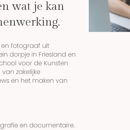
en wat je kan
menwerking.
en fotograaf uit
in dorpje in Friesland en
chool voor de Kunsten
 van zakelijke
ews en het maken van
tografie en documentaire.