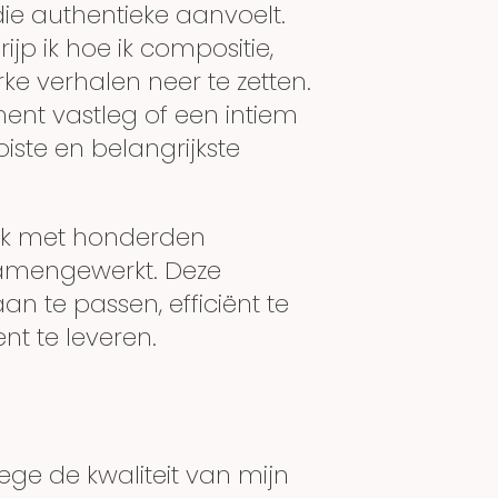
ie authentieke aanvoelt.
jp ik hoe ik compositie,
ke verhalen neer te zetten.
ment vastleg of een intiem
iste en belangrijkste
ik met honderden
samengewerkt. Deze
n te passen, efficiënt te
nt te leveren.
ege de kwaliteit van mijn