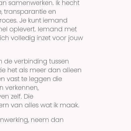
an samenwerken. Ik hecht
 transparantie en
oces. Je kunt iemand
nel oplevert. Iemand met
ich volledig inzet voor jouw
 in de verbinding tussen
k zie het als meer dan alleen
 vast te leggen die
an verkennen,
n zelf. Die
rn van alles wat ik maak.
menwerking, neem dan