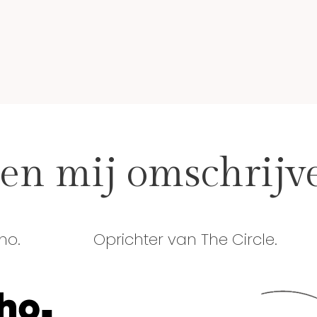
en mij omschrijv
ho.
Oprichter van The Circle.