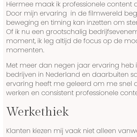
Hiermee maak ik professionele content d
Door mijn ervaring in de filmwereld begri
beweging en timing kan inzetten om ster
Of ik nu een grootschalig bedrijfsevene
moment, ik leg altijd de focus op de moo
momenten.
Met meer dan negen jaar ervaring heb 
bedrijven in Nederland en daarbuiten 
ervaring heeft me geleerd om me snel aa
werken en consistent professionele conte
Werkethiek
Klanten kiezen mij vaak niet alleen vanw