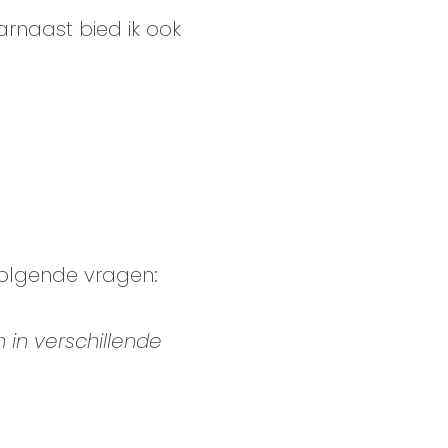
arnaast bied ik ook
volgende vragen:
 in verschillende