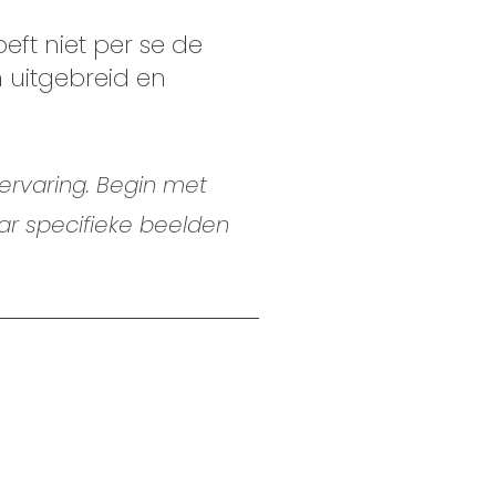
eft niet per se de
n uitgebreid en
ervaring. Begin met
ar specifieke beelden