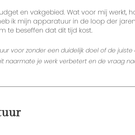
 budget en vakgebied. Wat voor mij werkt, ho
 heb ik mijn apparatuur in de loop der jare
 te beseffen dat dit tijd kost.
 voor zonder een duidelijk doel of de juiste 
 uit naarmate je werk verbetert en de vraag na
tuur