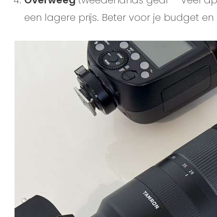
Overweeg
tweedehands gear
– Veel ap
een lagere prijs. Beter voor je budget en 