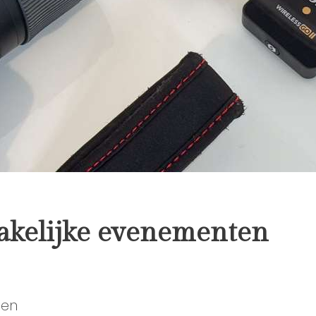
zakelijke evenementen
den