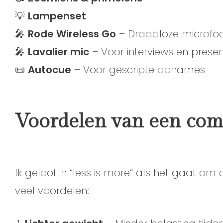
💡
Lampenset
🎤
Rode Wireless Go
– Draadloze microfo
🎤
Lavalier mic
– Voor interviews en presen
📜
Autocue
– Voor gescripte opnames
Voordelen van een com
Ik geloof in “less is more” als het gaat o
veel voordelen: