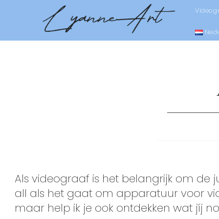
Videogr
Ned
Als videograaf is het belangrijk om de j
all als het gaat om apparatuur voor vid
maar help ik je ook ontdekken wat jíj no