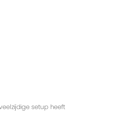
eelzijdige setup heeft