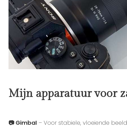
Mijn apparatuur voor 
📷 Gimbal
– Voor stabiele, vloeiende beel