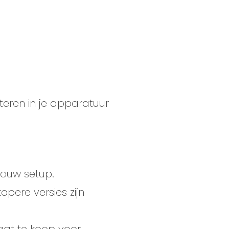
teren in je apparatuur
jouw setup.
kopere versies zijn