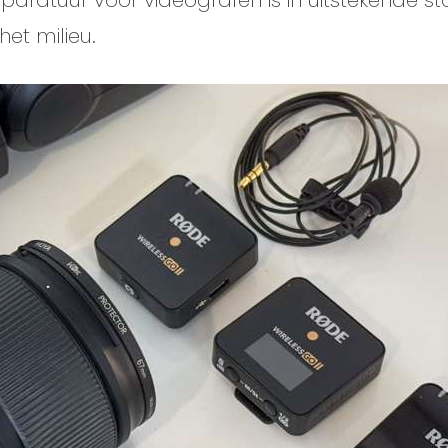
paratuur voor videografen is in uitstekende st
het milieu.