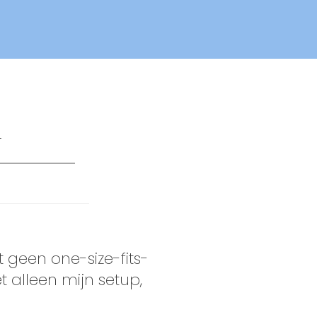
n
t geen one-size-fits-
 alleen mijn setup,