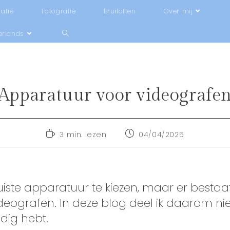
afie
Fotografie
Bruiloften
Over mij
erlands
Apparatuur voor videografe
3 min. lezen
04/04/2025
uiste apparatuur te kiezen, maar er bestaa
eografen. In deze blog deel ik daarom niet
dig hebt.