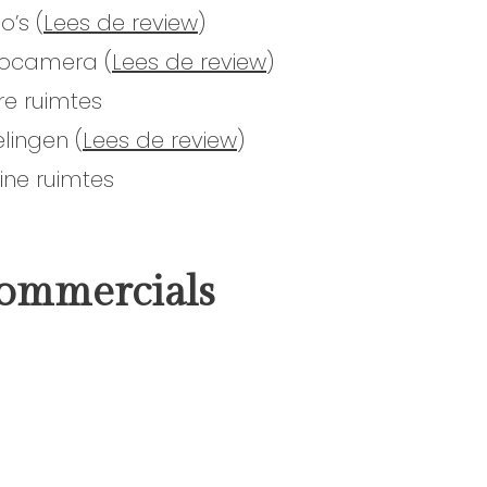
o’s (
Lees de review
)
eocamera (
Lees de review
)
re ruimtes
lingen (
Lees de review
)
eine ruimtes
commercials