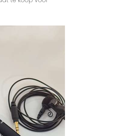
aat te koop voor