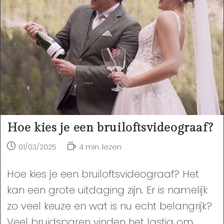
Hoe kies je een bruiloftsvideograaf?
Bericht
Leestijd:
01/03/2025
4 min. lezen
gepubliceerd
op:
Hoe kies je een bruiloftsvideograaf? Het
kan een grote uitdaging zijn. Er is namelijk
zo veel keuze en wat is nu echt belangrijk?
Veel bruidsparen vinden het lastig om