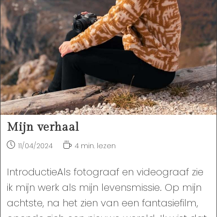
Mijn verhaal
Bericht
Leestijd:
11/04/2024
4 min. lezen
gepubliceerd
op:
IntroductieAls fotograaf en videograaf zie
ik mijn werk als mijn levensmissie. Op mijn
achtste, na het zien van een fantasiefilm,