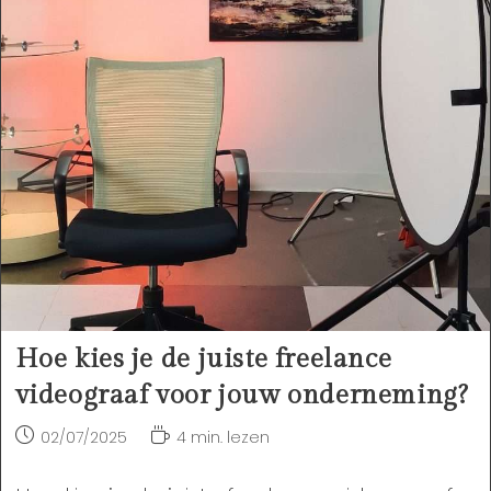
Hoe kies je de juiste freelance
videograaf voor jouw onderneming?
Bericht
Leestijd:
02/07/2025
4 min. lezen
gepubliceerd
op: